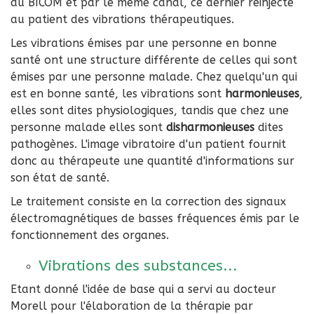
au BICOM et par le même canal, ce dernier réinjecte
au patient des vibrations thérapeutiques.
Les vibrations émises par une personne en bonne
santé ont une structure différente de celles qui sont
émises par une personne malade. Chez quelqu'un qui
est en bonne santé, les vibrations sont
harmonieuses
,
elles sont dites physiologiques, tandis que chez une
personne malade elles sont
disharmonieuses
dites
pathogènes. L'image vibratoire d'un patient fournit
donc au thérapeute une quantité d'informations sur
son état de santé.
Le traitement consiste en la correction des signaux
électromagnétiques de basses fréquences émis par le
fonctionnement des organes.
Vibrations des substances...
Etant donné l'idée de base qui a servi au docteur
Morell pour l'élaboration de la thérapie par