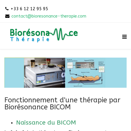
+33 6 12 12 95 95
contact@bioresonance-therapie.com
Fonctionnement d'une thérapie par
Biorésonance BICOM
Naissance du BICOM