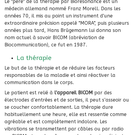
Le "père" de la thérapie par Biorésonance est un
médecin allemand nommé Franz Morell. Dans les
années 70, il mis au point un instrument d'une
extraordinaire précision appelé "MORA", puis plusieurs
années plus tard, Hans Brûgemann lui donna son
nom actuel à savoir BICOM (abréviation de
Biocommunication), ce fut en 1987.
La thérapie
Le but de la thérapie et de réduire les facteurs
responsables de la maladie et ainsi réactiver la
communication dans le corps.
Le patient est relié à
l’appareil BICOM
par des
électrodes d’entrées et de sorties, il peut s’asseoir ou
se coucher confortablement. La thérapie dure
habituellement une heure, elle est ressentie comme
agréable et est complètement indolore. Les
vibrations se transmettent par câbles ou par radio